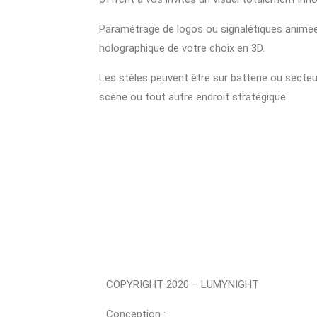
Paramétrage de logos ou signalétiques animée
holographique de votre choix en 3D.
Les stèles peuvent être sur batterie ou secteur
scène ou tout autre endroit stratégique.
COPYRIGHT 2020 – LUMYNIGHT
Conception :
http://frederic-vergara.fr/