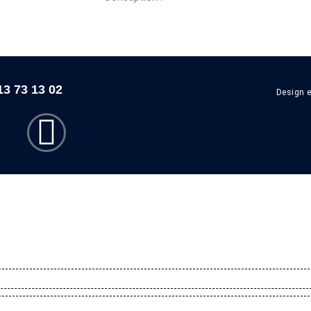
13 73 13 02
Design e