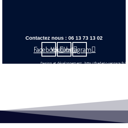
Contactez nous : 06 13 73 13 02
Facebook
Youtube
Instagram
Design et développement :
http://frederic-vergara.fr/