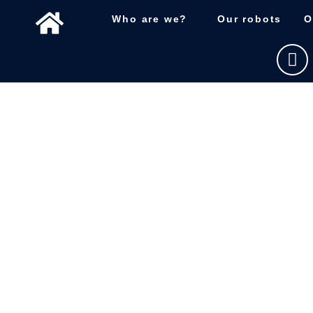
Who are we?
Our robots
O