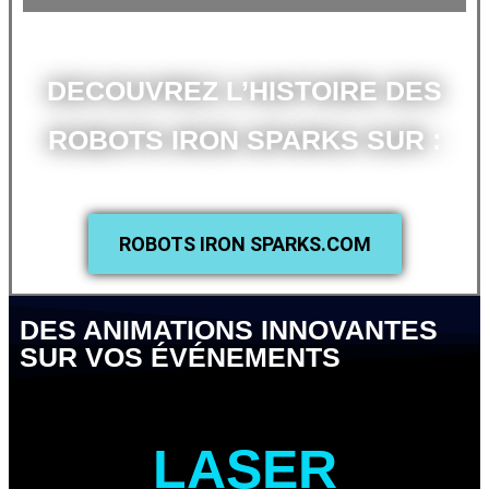
DECOUVREZ L’HISTOIRE DES
ROBOTS IRON SPARKS SUR :
ROBOTS IRON SPARKS.COM
DES ANIMATIONS INNOVANTES
SUR VOS ÉVÉNEMENTS
LASER