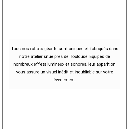
NOS ROBOTS
GEANTS
Tous nos robots géants sont uniques et fabriqués dans
notre atelier situé prés de Toulouse. Equipés de
nombreux effets lumineux et sonores, leur apparition
vous assure un visuel inédit et inoubliable sur votre
événement.