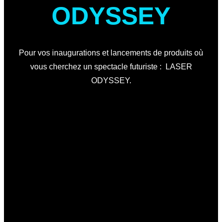
ODYSSEY
Pour vos inaugurations et lancements de produits où
vous cherchez un spectacle futuriste : LASER
ODYSSEY.
LASER ODYSSEY
Le show LASER ODYSSEY est une performance visuelle
située entre la magie et la danse.