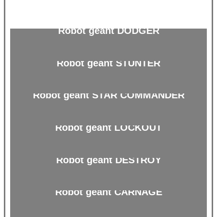
Robot géant DODGER
Robot géant STUNTER
Robot géant STAR COMMANDER
Robot géant LOCKOUT
Robot géant DESTROY
Robot géant CARNAGE