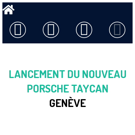
LANCEMENT DU NOUVEAU
PORSCHE TAYCAN
GENÈVE