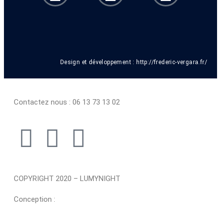
Design et développement :
http://frederic-vergara.fr/
Contactez nous : 06 13 73 13 02
COPYRIGHT 2020 – LUMYNIGHT
Conception :
http://frederic-vergara.fr/