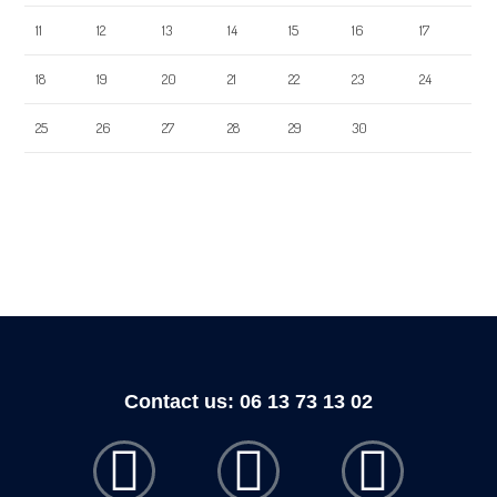
11
12
13
14
15
16
17
18
19
20
21
22
23
24
25
26
27
28
29
30
« Apr
May »
Contact us: 06 13 73 13 02