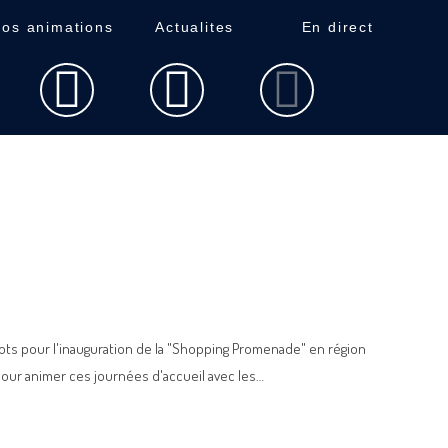
os animations
Actualites
En direct
s pour l'inauguration de la "Shopping Promenade" en région
our animer ces journées d'accueil avec les…